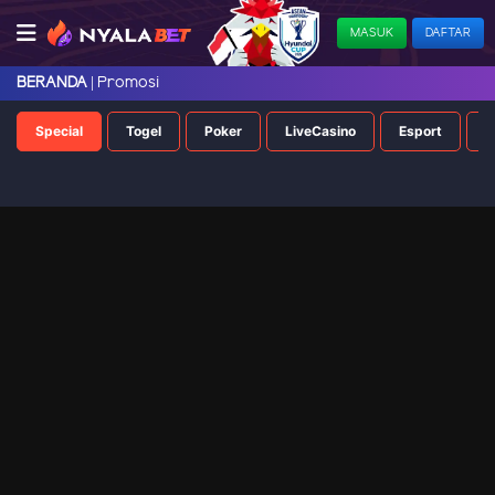
MASUK
DAFTAR
Promosi
BERANDA
Special
Togel
Poker
LiveCasino
Esport
S